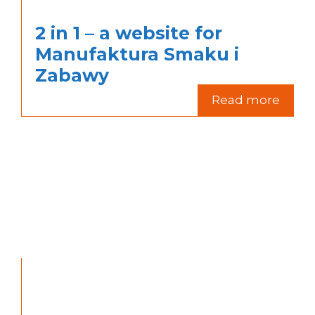
2 in 1 – a website for
Manufaktura Smaku i
Zabawy
Read more