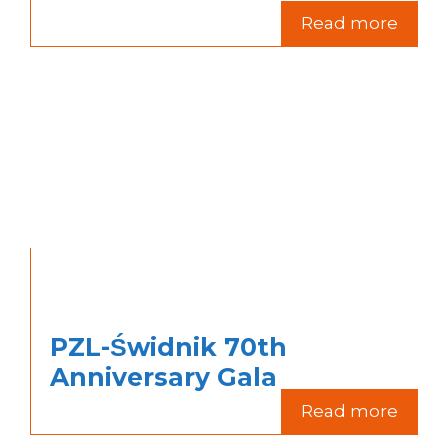
Read more
PZL-Świdnik 70th
Anniversary Gala
Read more