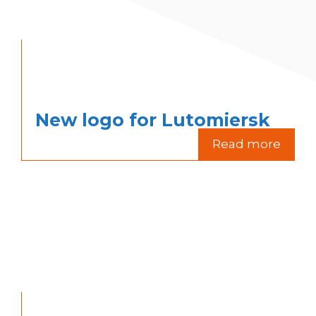
New logo for Lutomiersk
Read more