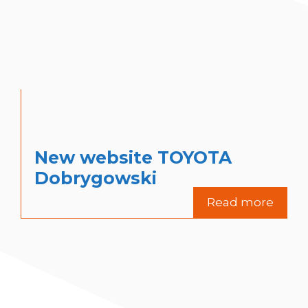
New website TOYOTA
Dobrygowski
Read more