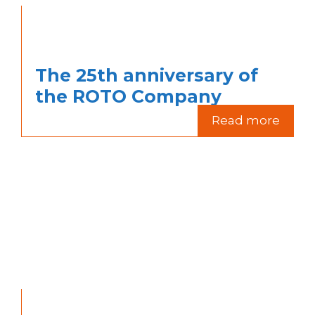
The 25th anniversary of
the ROTO Company
Read more