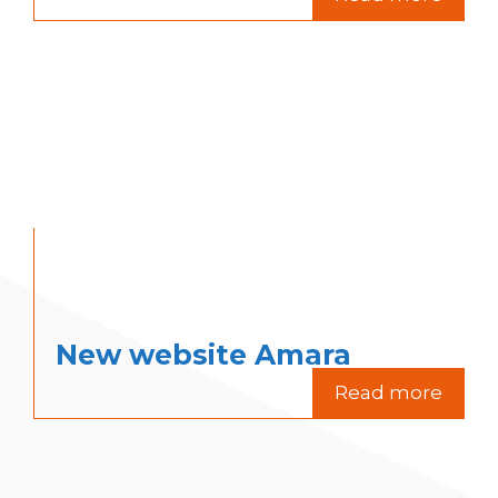
New website Amara
Read more