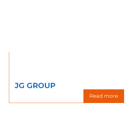
JG GROUP
Read more