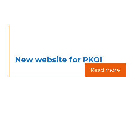
New website for PKOl
Read more