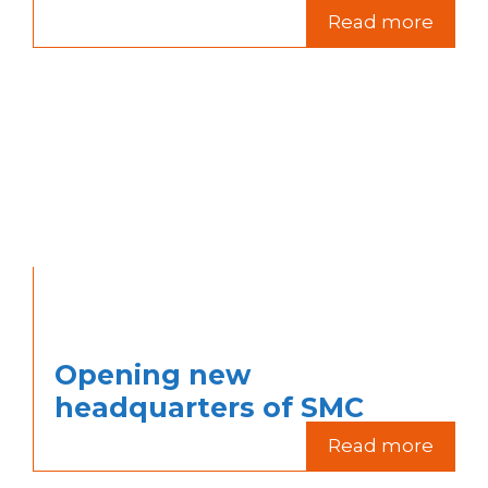
Read more
Opening new
headquarters of SMC
Read more