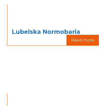
Lubelska Normobaria
Read more