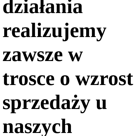
działania
realizujemy
zawsze
w
trosce o wzrost
sprzedaży u
naszych