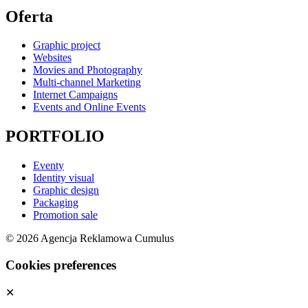
Oferta
Graphic project
Websites
Movies and Photography
Multi-channel Marketing
Internet Campaigns
Events and Online Events
PORTFOLIO
Eventy
Identity visual
Graphic design
Packaging
Promotion sale
© 2026 Agencja Reklamowa Cumulus
Cookies preferences
✕