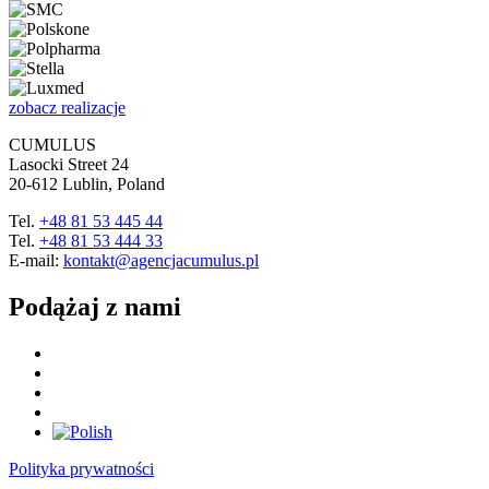
zobacz realizacje
CUMULUS
Lasocki Street 24
20-612 Lublin, Poland
Tel.
+48 81 53 445 44
Tel.
+48 81 53 444 33
E-mail:
kontakt@agencjacumulus.pl
Podążaj z nami
Polityka prywatności