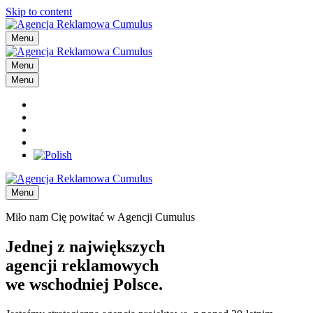
Skip to content
Menu
Menu
Menu
Menu
Miło nam Cię powitać w Agencji Cumulus
Jednej z największych
agencji reklamowych
we wschodniej Polsce.