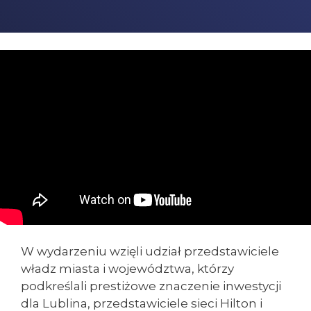
W wydarzeniu wzięli udział przedstawiciele
władz miasta i województwa, którzy
podkreślali prestiżowe znaczenie inwestycji
dla Lublina, przedstawiciele sieci Hilton i