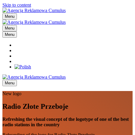
Skip to content
Menu
Menu
Menu
Menu
New logo
Radio Złote Przeboje
Refreshing the visual concept of the logotype of one of the best
radio stations in the country
Rebranding of the logo for Radio Złote Przeboje.