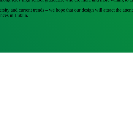
sity and current trends – we hope that our design will attract the atte
ences in Lublin.