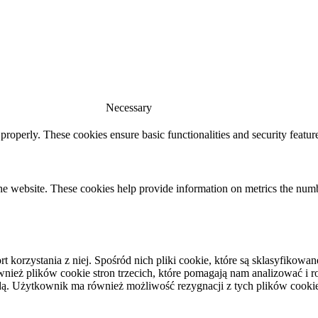
Necessary
 properly. These cookies ensure basic functionalities and security featu
he website. These cookies help provide information on metrics the number 
rt korzystania z niej. Spośród nich pliki cookie, które są sklasyfiko
eż plików cookie stron trzecich, które pomagają nam analizować i roz
ą. Użytkownik ma również możliwość rezygnacji z tych plików cooki