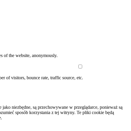
res of the website, anonymously.
of visitors, bounce rate, traffic source, etc.
wane jako niezbędne, są przechowywane w przeglądarce, ponieważ są
umieć sposób korzystania z tej witryny. Te pliki cookie będą
e.