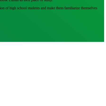
ntion of high school students and make them familiarize themselves