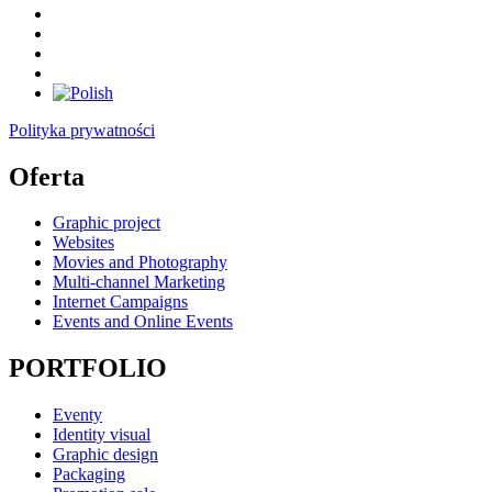
Polityka prywatności
Oferta
Graphic project
Websites
Movies and Photography
Multi-channel Marketing
Internet Campaigns
Events and Online Events
PORTFOLIO
Eventy
Identity visual
Graphic design
Packaging