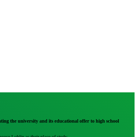
ng the university and its educational offer to high school
ose Lublin as their place of study.