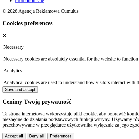
Promotion sale
© 2026 Agencja Reklamowa Cumulus
Cookies preferences
✕
Necessary
Necessary cookies are absolutely essential for the website to function
Analytics
Analytical cookies are used to understand how visitors interact with t
Save and accept
Cenimy Twoją prywatność
Ta strona internetowa wykorzystuje pliki cookie, aby poprawić komfo
niezbędne do działania podstawowych funkcji witryny. Używamy równi
przechowywane w przeglądarce użytkownika wyłącznie za jego zgod
Accept all
Deny all
Preferences