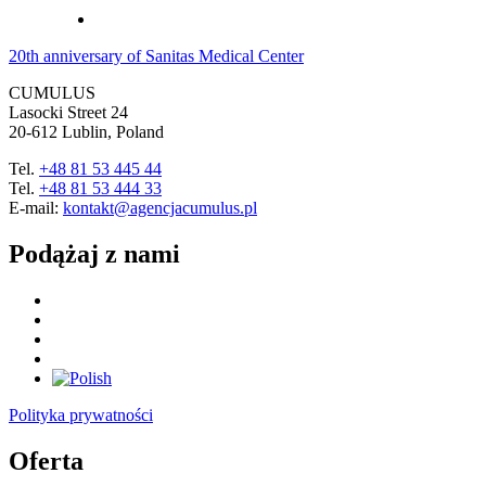
20th anniversary of Sanitas Medical Center
CUMULUS
Lasocki Street 24
20-612 Lublin, Poland
Tel.
+48 81 53 445 44
Tel.
+48 81 53 444 33
E-mail:
kontakt@agencjacumulus.pl
Podążaj z nami
Polityka prywatności
Oferta