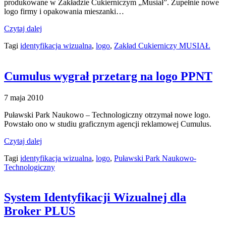
produkowane w Zakładzie Cukierniczym „Musiał”. Zupełnie nowe
logo firmy i opakowania mieszanki…
Czytaj dalej
Tagi
identyfikacja wizualna
,
logo
,
Zakład Cukierniczy MUSIAŁ
Cumulus wygrał przetarg na logo PPNT
7 maja 2010
Puławski Park Naukowo – Technologiczny otrzymał nowe logo.
Powstało ono w studiu graficznym agencji reklamowej Cumulus.
Czytaj dalej
Tagi
identyfikacja wizualna
,
logo
,
Puławski Park Naukowo-
Technologiczny
System Identyfikacji Wizualnej dla
Broker PLUS