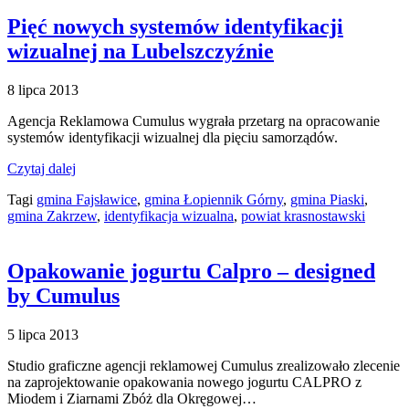
Pięć nowych systemów identyfikacji
wizualnej na Lubelszczyźnie
8 lipca 2013
Agencja Reklamowa Cumulus wygrała przetarg na opracowanie
systemów identyfikacji wizualnej dla pięciu samorządów.
Czytaj dalej
Tagi
gmina Fajsławice
,
gmina Łopiennik Górny
,
gmina Piaski
,
gmina Zakrzew
,
identyfikacja wizualna
,
powiat krasnostawski
Opakowanie jogurtu Calpro – designed
by Cumulus
5 lipca 2013
Studio graficzne agencji reklamowej Cumulus zrealizowało zlecenie
na zaprojektowanie opakowania nowego jogurtu CALPRO z
Miodem i Ziarnami Zbóż dla Okręgowej…