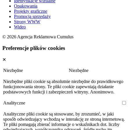
Identyfikacje wizualne
Opakowania
Projekty graficzne
Promocja sprzedaży
Strony WWW
Wideo
© 2026 Agencja Reklamowa Cumulus
Preferencje plików cookies
✕
Niezbędne
Niezbędne
Niezbędne pliki cookie są absolutnie niezbędne do prawidłowego
funkcjonowania strony. Te pliki cookie zapewniają działanie
podstawowych funkcji i zabezpieczeń witryny. Anonimowo.
Analityczne
Analityczne pliki cookie są stosowane, by zrozumieć, w jaki
sposób odwiedzający wchodzą w interakcję ze stroną internetową.
Te pliki pomagają zbierać informacje o wskaźnikach dot. liczby
odwiedzających, współczynniku odrzuceń, źródle ruchu itp.