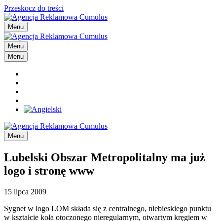
Przeskocz do treści
Menu
Menu
Menu
Menu
Lubelski Obszar Metropolitalny ma już
logo i stronę www
15 lipca 2009
Sygnet w logo LOM składa się z centralnego, niebieskiego punktu
w kształcie koła otoczonego nieregularnym, otwartym kręgiem w