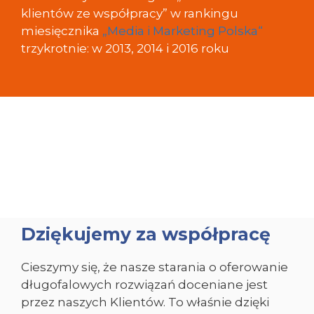
klientów ze współpracy” w rankingu
miesięcznika
„Media i Marketing Polska“
trzykrotnie: w 2013, 2014 i 2016 roku
Dziękujemy za współpracę
Cieszymy się, że nasze starania o oferowanie
długofalowych rozwiązań doceniane jest
przez naszych Klientów. To właśnie dzięki