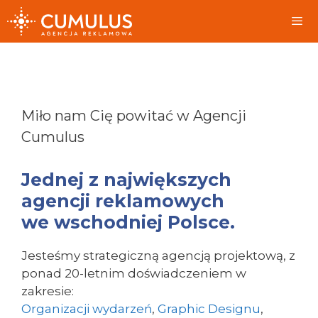
Przeskocz
do
treści
Me
Miło nam Cię powitać w Agencji
Cumulus
Jednej z największych
agencji reklamowych
we wschodniej Polsce.
Jesteśmy strategiczną agencją projektową, z
ponad 20-letnim doświadczeniem w
zakresie:
Organizacji wydarzeń
,
Graphic Designu
,