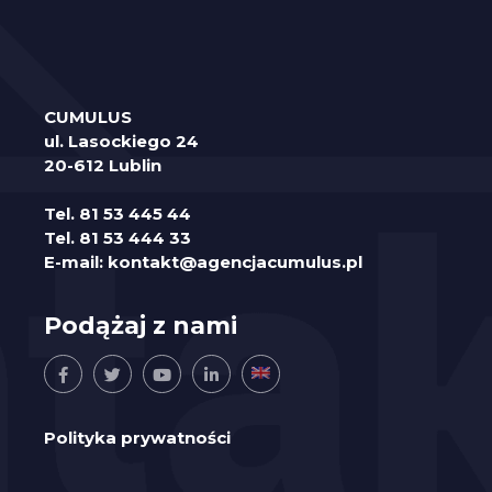
CUMULUS
ul. Lasockiego 24
20-612 Lublin
Tel.
81 53 445 44
Tel.
81 53 444 33
E-mail:
kontakt@agencjacumulus.pl
Podążaj z nami
Polityka prywatności