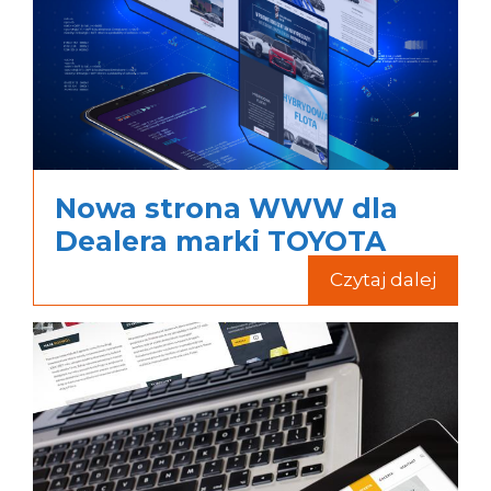
Nowa strona WWW dla
Dealera marki TOYOTA
Czytaj dalej