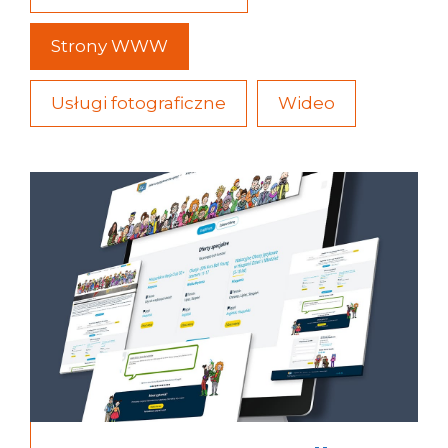
Strony WWW
Usługi fotograficzne
Wideo