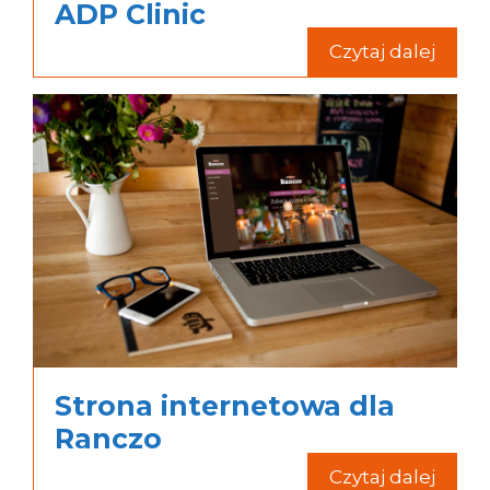
ADP Clinic
Czytaj dalej
Strona internetowa dla
Ranczo
Czytaj dalej