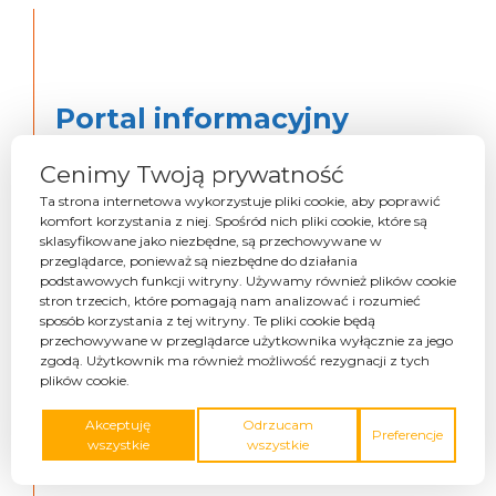
Portal informacyjny
Rejowca Fabrycznego
Cenimy Twoją prywatność
Czytaj dalej
Ta strona internetowa wykorzystuje pliki cookie, aby poprawić
komfort korzystania z niej. Spośród nich pliki cookie, które są
sklasyfikowane jako niezbędne, są przechowywane w
przeglądarce, ponieważ są niezbędne do działania
podstawowych funkcji witryny. Używamy również plików cookie
stron trzecich, które pomagają nam analizować i rozumieć
sposób korzystania z tej witryny. Te pliki cookie będą
przechowywane w przeglądarce użytkownika wyłącznie za jego
zgodą. Użytkownik ma również możliwość rezygnacji z tych
plików cookie.
Akceptuję
Odrzucam
Preferencje
wszystkie
wszystkie