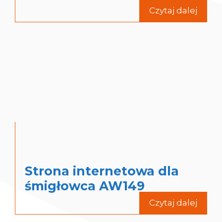
Czytaj dalej
Strona internetowa dla
śmigłowca AW149
Czytaj dalej