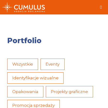
Przeskocz
do
treści
Me
Portfolio
Wszystkie
Eventy
Identyfikacje wizualne
Opakowania
Projekty graficzne
Promocja sprzedaży