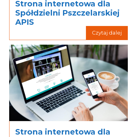
Strona internetowa dla
Spółdzielni Pszczelarskiej
APIS
Czytaj dalej
Strona internetowa dla