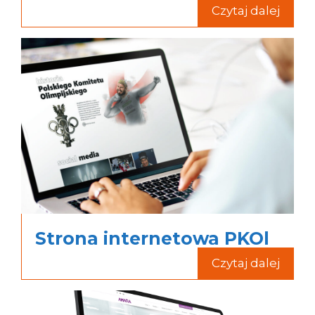
Czytaj dalej
Strona internetowa PKOl
Czytaj dalej