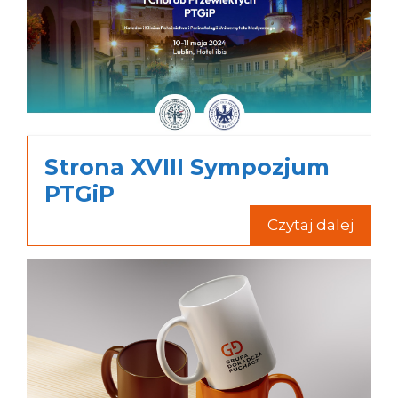
Strona XVIII Sympozjum
PTGiP
Czytaj dalej