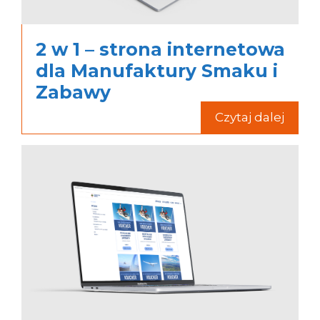
2 w 1 – strona internetowa
dla Manufaktury Smaku i
Zabawy
Czytaj dalej