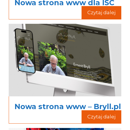
Nowa strona www dla ISC
Czytaj dalej
Nowa strona www – Bryll.pl
Czytaj dalej