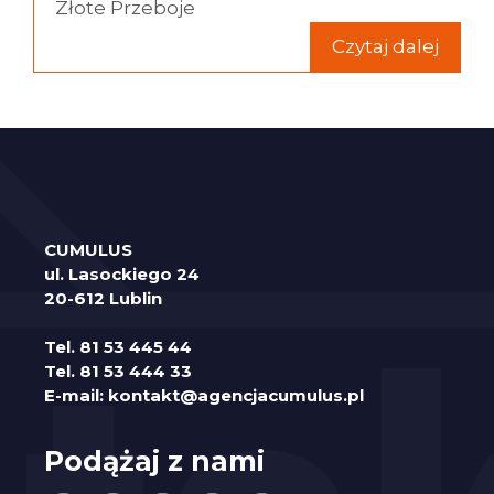
Złote Przeboje
Czytaj dalej
CUMULUS
ul. Lasockiego 24
20-612 Lublin
Tel.
81 53 445 44
Tel.
81 53 444 33
E-mail:
kontakt@agencjacumulus.pl
Podążaj z nami