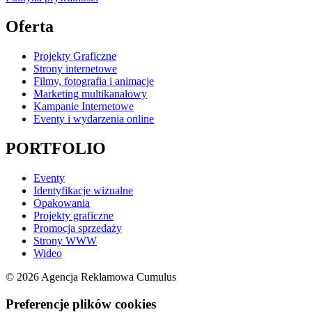
Oferta
Projekty Graficzne
Strony internetowe
Filmy, fotografia i animacje
Marketing multikanałowy
Kampanie Internetowe
Eventy i wydarzenia online
PORTFOLIO
Eventy
Identyfikacje wizualne
Opakowania
Projekty graficzne
Promocja sprzedaży
Strony WWW
Wideo
© 2026 Agencja Reklamowa Cumulus
Preferencje plików cookies