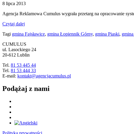
8 lipca 2013
Agencja Reklamowa Cumulus wygrała przetarg na opracowanie system
Czytaj dalej
Tagi
gmina Fajsławice
,
gmina Łopiennik Górny
,
gmina Piaski
,
gmina
CUMULUS
ul. Lasockiego 24
20-612 Lublin
Tel.
81 53 445 44
Tel.
81 53 444 33
E-mail:
kontakt@agencjacumulus.pl
Podążaj z nami
Polityka prywatności