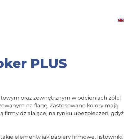
roker PLUS
towym oraz zewnętrznym w odcieniach żółci
lizowanym na flagę. Zastosowane kolory mają
ią firmy działającej na rynku ubezpieczeń, gdyż
kie elementy jak papiery firmowe, listowniki,