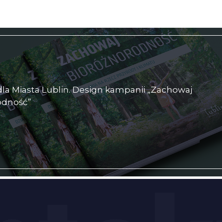
la Miasta Lublin. Design kampanii „Zachowaj
odność”