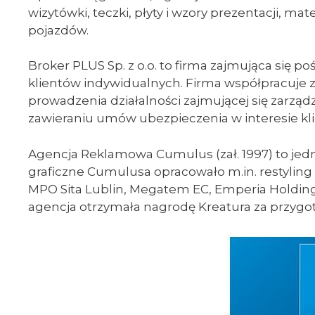
wizytówki, teczki, płyty i wzory prezentacji,
pojazdów.
Broker PLUS Sp. z o.o. to firma zajmująca się
klientów indywidualnych. Firma współpracuje 
prowadzenia działalności zajmującej się zarz
zawieraniu umów ubezpieczenia w interesie klie
Agencja Reklamowa Cumulus (zał. 1997) to jedn
graficzne Cumulusa opracowało m.in. restyling l
MPO Sita Lublin, Megatem EC, Emperia Holding, 
agencja otrzymała nagrodę Kreatura za przygoto