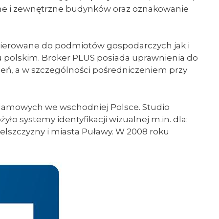
trzne i zewnętrzne budynków oraz oznakowanie
 skierowane do podmiotów gospodarczych jak i
u polskim. Broker PLUS posiada uprawnienia do
zeń, a w szczególności pośredniczeniem przy
eklamowych we wschodniej Polsce. Studio
ło systemy identyfikacji wizualnej m.in. dla:
belszczyzny i miasta Puławy. W 2008 roku