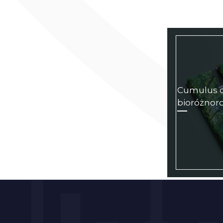
Cumulus d
bioróżnor