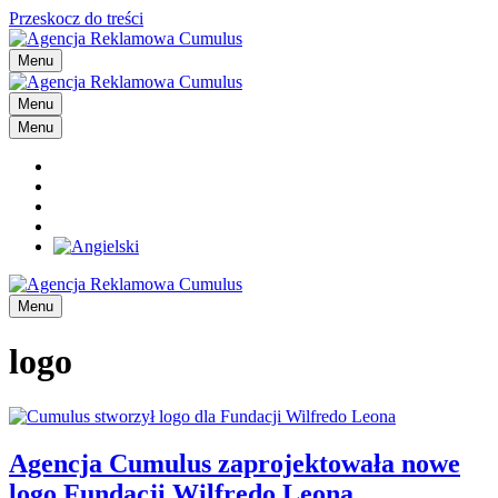
Przeskocz do treści
Menu
Menu
Menu
Menu
logo
Agencja Cumulus zaprojektowała nowe
logo Fundacji Wilfredo Leona