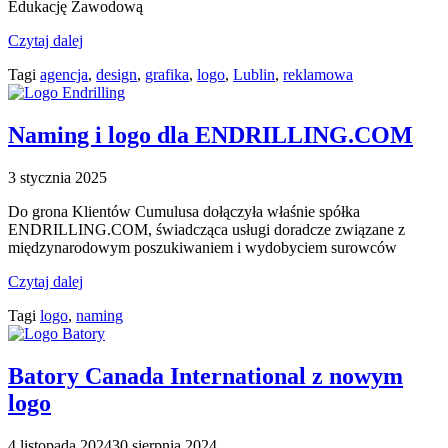
Edukację Zawodową
Czytaj dalej
Tagi
agencja
,
design
,
grafika
,
logo
,
Lublin
,
reklamowa
Naming i logo dla ENDRILLING.COM
3 stycznia 2025
Do grona Klientów Cumulusa dołączyła właśnie spółka
ENDRILLING.COM, świadcząca usługi doradcze związane z
międzynarodowym poszukiwaniem i wydobyciem surowców
Czytaj dalej
Tagi
logo
,
naming
Batory Canada International z nowym
logo
4 listopada 2024
30 sierpnia 2024