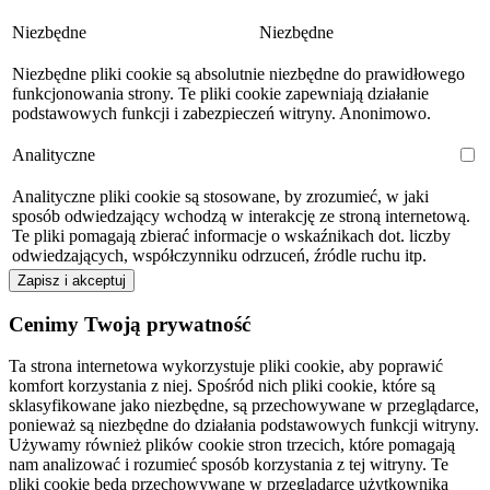
Niezbędne
Niezbędne
Niezbędne pliki cookie są absolutnie niezbędne do prawidłowego
funkcjonowania strony. Te pliki cookie zapewniają działanie
podstawowych funkcji i zabezpieczeń witryny. Anonimowo.
Analityczne
Analityczne pliki cookie są stosowane, by zrozumieć, w jaki
sposób odwiedzający wchodzą w interakcję ze stroną internetową.
Te pliki pomagają zbierać informacje o wskaźnikach dot. liczby
odwiedzających, współczynniku odrzuceń, źródle ruchu itp.
Zapisz i akceptuj
Cenimy Twoją prywatność
Ta strona internetowa wykorzystuje pliki cookie, aby poprawić
komfort korzystania z niej. Spośród nich pliki cookie, które są
sklasyfikowane jako niezbędne, są przechowywane w przeglądarce,
ponieważ są niezbędne do działania podstawowych funkcji witryny.
Używamy również plików cookie stron trzecich, które pomagają
nam analizować i rozumieć sposób korzystania z tej witryny. Te
pliki cookie będą przechowywane w przeglądarce użytkownika