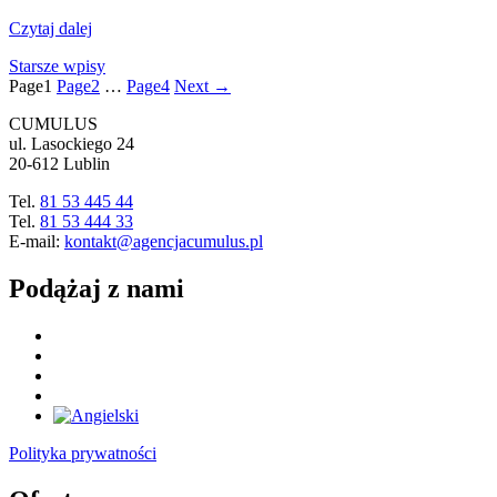
Czytaj dalej
Starsze wpisy
Page
1
Page
2
…
Page
4
Next
→
CUMULUS
ul. Lasockiego 24
20-612 Lublin
Tel.
81 53 445 44
Tel.
81 53 444 33
E-mail:
kontakt@agencjacumulus.pl
Podążaj z nami
Polityka prywatności