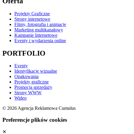
Oferta
Projekty Graficzne
Strony internetowe
Filmy, fotografia i animacje
Marketing multikanałowy
Kampanie Internetowe
Eventy i wydarzenia online
PORTFOLIO
Eventy
Identyfikacje wizualne
Opakowania
Projekty graficzne
Promocja sprzedaży
Strony WWW
Wideo
© 2026 Agencja Reklamowa Cumulus
Preferencje plików cookies
✕