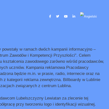
ty powstały w ramach dwóch kampanii informacyjno –
rum Zawodów i Kompetencji Przyszłości”. Celem
lu kształcenia zawodowego zarówno wśród pracodawców,
 samych uczniów. Kampania reklamowa Pracodawcy
zona będzie m.in. w prasie, radio, internecie oraz na
ch z kategorii reklama zewnętrzna. Billboardy w Lublinie
izacjach związanych z centrum Lublina.
dawcom Lubelszczyzny Lewiatan za zlecenie tej
łpracę przy tworzeniu logo i identyfikacji wizualnej.