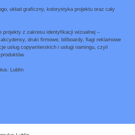
o, układ graficzny, kolorystyka projektu oraz cały
 projekty z zakresu identyfikacji wizualnej –
 akcydensy, druki firmowe, billboardy, flagi reklamowe
je usług copywriterskich i usługi namingu, czyli
 produktów.
us. Lublin