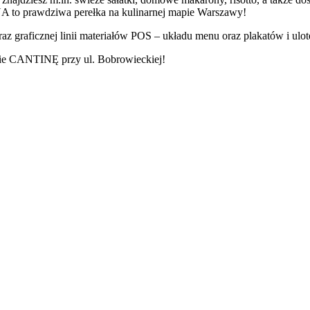
A to prawdziwa perełka na kulinarnej mapie Warszawy!
oraz graficznej linii materiałów POS – układu menu oraz plakatów i u
znie CANTINĘ przy ul. Bobrowieckiej!