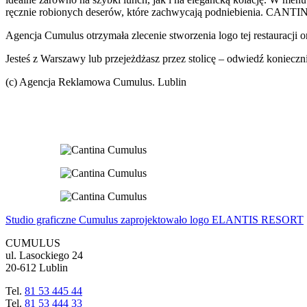
ręcznie robionych deserów, które zachwycają podniebienia. CANTIN
Agencja Cumulus otrzymała zlecenie stworzenia logo tej restauracji 
Jesteś z Warszawy lub przejeżdżasz przez stolicę – odwiedź koniec
(c) Agencja Reklamowa Cumulus. Lublin
Studio graficzne Cumulus zaprojektowało logo ELANTIS RESORT
CUMULUS
ul. Lasockiego 24
20-612 Lublin
Tel.
81 53 445 44
Tel.
81 53 444 33