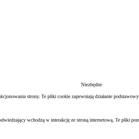
Niezbędne
nkcjonowania strony. Te pliki cookie zapewniają działanie podstawow
 odwiedzający wchodzą w interakcję ze stroną internetową. Te pliki po