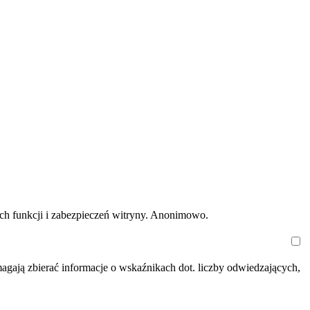
ych funkcji i zabezpieczeń witryny. Anonimowo.
magają zbierać informacje o wskaźnikach dot. liczby odwiedzających,