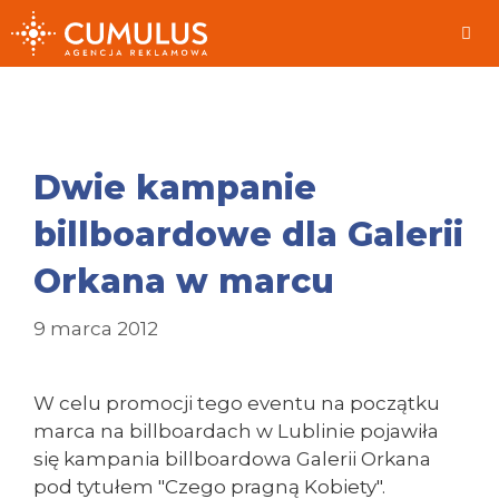
Przeskocz
do
treści
Me
Dwie kampanie
billboardowe dla Galerii
Orkana w marcu
9 marca 2012
W celu promocji tego eventu na początku
marca na billboardach w Lublinie pojawiła
się kampania billboardowa Galerii Orkana
pod tytułem "Czego pragną Kobiety".