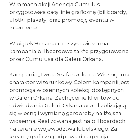
W ramach akcji Agencja Cumulus
przygotowała całą linię graficzną (billboardy,
ulotki, plakaty) oraz promocję eventu w
internecie.
W piątek 9 marca r. ruszyła wiosenna
kampania billboardowa także przygotowana
przez Cumulusa dla Galerii Orkana.
Kampania „Twoja Szafa czeka na Wiosnę” ma
charakter wizerunkowy. Celem kampanii jest
promocja wiosennych kolekcji dostępnych
w Galerii Orkana. Zachęcenie klientów do
odwiedzania Galerii Orkana przed zbliżającą
się wiosną i wymianę garderoby na lżejszą,
wiosenną. Realizowana jest na billboardach
na terenie województwa lubelskiego. Za
kreację graficzną odpowiada agencja