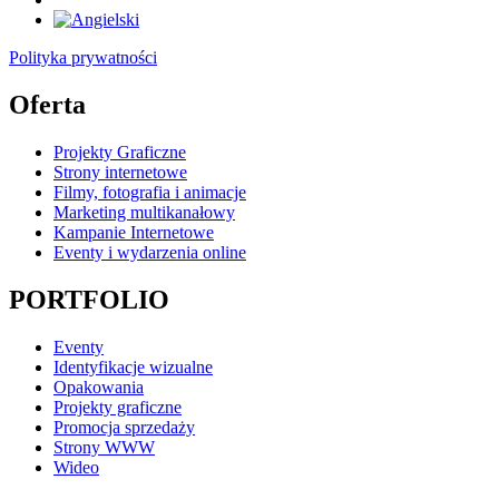
Polityka prywatności
Oferta
Projekty Graficzne
Strony internetowe
Filmy, fotografia i animacje
Marketing multikanałowy
Kampanie Internetowe
Eventy i wydarzenia online
PORTFOLIO
Eventy
Identyfikacje wizualne
Opakowania
Projekty graficzne
Promocja sprzedaży
Strony WWW
Wideo