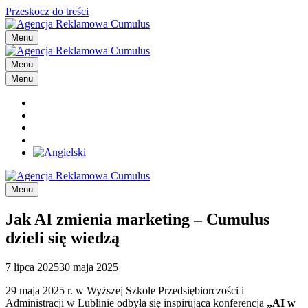
Przeskocz do treści
Menu
Menu
Menu
Menu
Jak AI zmienia marketing – Cumulus
dzieli się wiedzą
7 lipca 2025
30 maja 2025
29 maja 2025 r. w Wyższej Szkole Przedsiębiorczości i
Administracji w Lublinie odbyła się inspirująca konferencja
„AI w