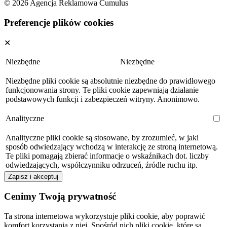
© 2026 Agencja Reklamowa Cumulus
Preferencje plików cookies
✕
Niezbędne
Niezbędne
Niezbędne pliki cookie są absolutnie niezbędne do prawidłowego
funkcjonowania strony. Te pliki cookie zapewniają działanie
podstawowych funkcji i zabezpieczeń witryny. Anonimowo.
Analityczne
Analityczne pliki cookie są stosowane, by zrozumieć, w jaki
sposób odwiedzający wchodzą w interakcję ze stroną internetową.
Te pliki pomagają zbierać informacje o wskaźnikach dot. liczby
odwiedzających, współczynniku odrzuceń, źródle ruchu itp.
Zapisz i akceptuj
Cenimy Twoją prywatność
Ta strona internetowa wykorzystuje pliki cookie, aby poprawić
komfort korzystania z niej. Spośród nich pliki cookie, które są