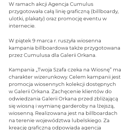
W ramach akcji Agencja Cumulus
przygotowała całą linię graficzną (billboardy,
ulotki, plakaty) oraz promocję eventu w
internecie.
W piątek 9 marca r. ruszyła wiosenna
kampania billboardowa także przygotowana
przez Cumulusa dla Galerii Orkana.
Kampania „Twoja Szafa czeka na Wiosnę” ma
charakter wizerunkowy. Celem kampanii jest
promocja wiosennych kolekcji dostępnych
w Galerii Orkana. Zachęcenie klientów do
odwiedzania Galerii Orkana przed zbliżającą
się wiosną i wymianę garderoby na lżejszą,
wiosenną. Realizowana jest na billboardach
na terenie województwa lubelskiego. Za
kreację graficzną odpowiada agencja