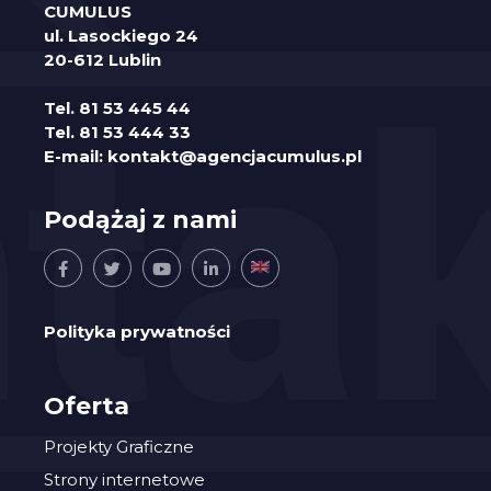
CUMULUS
ul. Lasockiego 24
20-612 Lublin
Tel.
81 53 445 44
Tel.
81 53 444 33
E-mail:
kontakt@agencjacumulus.pl
Podążaj z nami
Polityka prywatności
Oferta
Projekty Graficzne
Strony internetowe