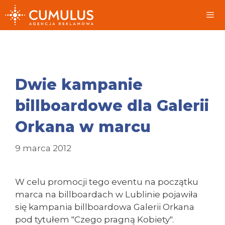
Przeskocz
do
treści
Me
Dwie kampanie
billboardowe dla Galerii
Orkana w marcu
9 marca 2012
W celu promocji tego eventu na początku
marca na billboardach w Lublinie pojawiła
się kampania billboardowa Galerii Orkana
pod tytułem "Czego pragną Kobiety".