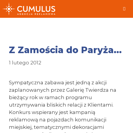
Przeskocz
do
treści
Me
Z Zamościa do Paryża…
1 lutego 2012
Sympatyczna zabawa jest jedną z akcji
zaplanowanych przez Galerię Twierdza na
bieżący rok w ramach programu
utrzymywania bliskich relacji z Klientami.
Konkurs wspierany jest kampanią
reklamową na pojazdach komunikacji
miejskiej, tematycznymi dekoracjami