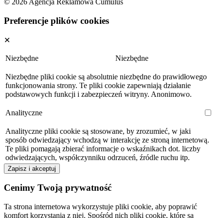
© 2026 Agencja Reklamowa Cumulus
Preferencje plików cookies
✕
Niezbędne
Niezbędne
Niezbędne pliki cookie są absolutnie niezbędne do prawidłowego
funkcjonowania strony. Te pliki cookie zapewniają działanie
podstawowych funkcji i zabezpieczeń witryny. Anonimowo.
Analityczne
Analityczne pliki cookie są stosowane, by zrozumieć, w jaki
sposób odwiedzający wchodzą w interakcję ze stroną internetową.
Te pliki pomagają zbierać informacje o wskaźnikach dot. liczby
odwiedzających, współczynniku odrzuceń, źródle ruchu itp.
Zapisz i akceptuj
Cenimy Twoją prywatność
Ta strona internetowa wykorzystuje pliki cookie, aby poprawić
komfort korzystania z niej. Spośród nich pliki cookie, które są