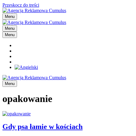
Przeskocz do treści
Menu
Menu
Menu
Menu
opakowanie
Gdy psa łamie w kościach