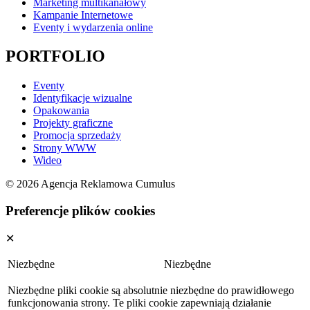
Marketing multikanałowy
Kampanie Internetowe
Eventy i wydarzenia online
PORTFOLIO
Eventy
Identyfikacje wizualne
Opakowania
Projekty graficzne
Promocja sprzedaży
Strony WWW
Wideo
© 2026 Agencja Reklamowa Cumulus
Preferencje plików cookies
✕
Niezbędne
Niezbędne
Niezbędne pliki cookie są absolutnie niezbędne do prawidłowego
funkcjonowania strony. Te pliki cookie zapewniają działanie