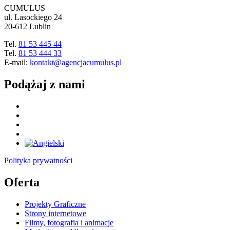
CUMULUS
ul. Lasockiego 24
20-612 Lublin
Tel.
81 53 445 44
Tel.
81 53 444 33
E-mail:
kontakt@agencjacumulus.pl
Podążaj z nami
Polityka prywatności
Oferta
Projekty Graficzne
Strony internetowe
Filmy, fotografia i animacje