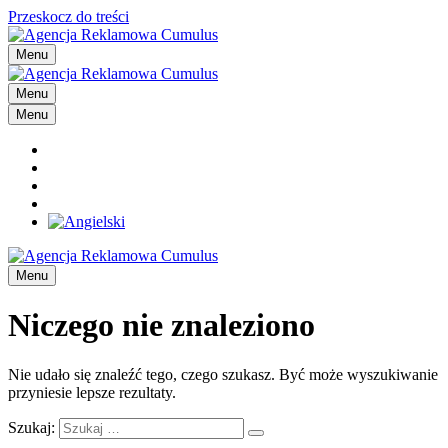
Przeskocz do treści
Menu
Menu
Menu
Menu
Niczego nie znaleziono
Nie udało się znaleźć tego, czego szukasz. Być może wyszukiwanie
przyniesie lepsze rezultaty.
Szukaj: