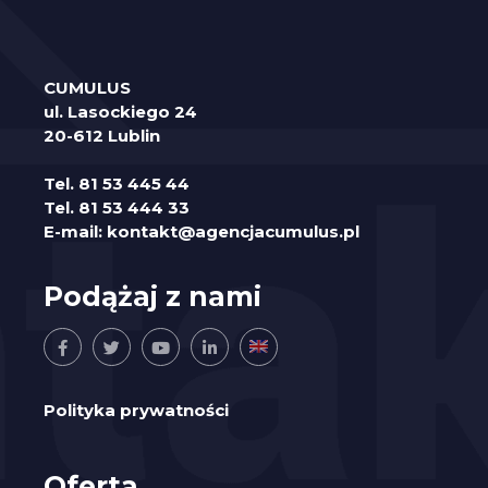
CUMULUS
ul. Lasockiego 24
20-612 Lublin
Tel.
81 53 445 44
Tel.
81 53 444 33
E-mail:
kontakt@agencjacumulus.pl
Podążaj z nami
Polityka prywatności
Oferta