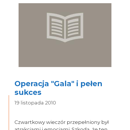
Operacja "Gala" i pełen
sukces
19 listopada 2010
Czwartkowy wieczór przepełniony był
atrakcjami i emocjami. Szkoda, że ten