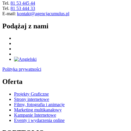
Tel.
81 53 445 44
Tel.
81 53 444 33
E-mail:
kontakt@agencjacumulus.pl
Podążaj z nami
Polityka prywatności
Oferta
Projekty Graficzne
Strony internetowe
Filmy, fotografia i animacje
Marketing multikanałowy
Kampanie Internetowe
Eventy i wydarzenia online