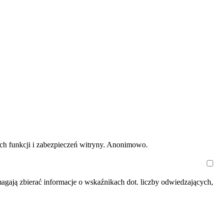
ych funkcji i zabezpieczeń witryny. Anonimowo.
magają zbierać informacje o wskaźnikach dot. liczby odwiedzających,