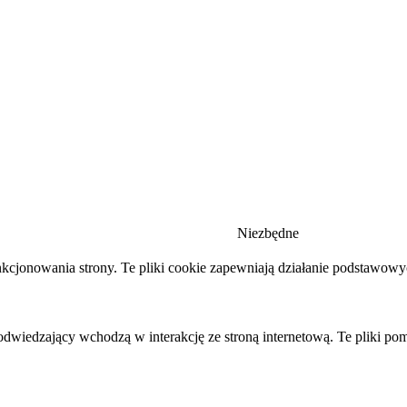
Niezbędne
nkcjonowania strony. Te pliki cookie zapewniają działanie podstawow
 odwiedzający wchodzą w interakcję ze stroną internetową. Te pliki po