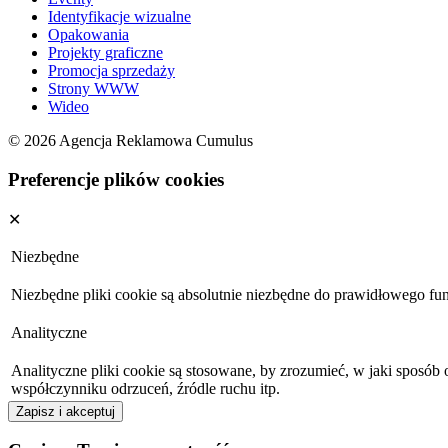
Identyfikacje wizualne
Opakowania
Projekty graficzne
Promocja sprzedaży
Strony WWW
Wideo
© 2026 Agencja Reklamowa Cumulus
Preferencje plików cookies
✕
Niezbędne
Niezbędne pliki cookie są absolutnie niezbędne do prawidłowego fu
Analityczne
Analityczne pliki cookie są stosowane, by zrozumieć, w jaki sposób
współczynniku odrzuceń, źródle ruchu itp.
Zapisz i akceptuj