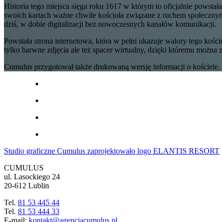
Historia tego miejsca sięga roku 1617 w którym to oficjalnie powst
swoich kartach ważne chwile kościoła związane z ruchem społecznym 
dziś, w dobie digitalizacji bez nowoczesnych kanałów komunikacji.
Powstała strona internetowa, która w pełni ukazuje walory tego kośc
tylko barwne zdjęcia ale też spacer wirtualny, dzięki któremu możn
Cumulus przygotował także drukowaną wersję informacji o kościele. 
Studio graficzne Cumulus zaprojektowało logo ELANTIS RESORT
CUMULUS
ul. Lasockiego 24
20-612 Lublin
Tel.
81 53 445 44
Tel.
81 53 444 33
E-mail:
kontakt@agencjacumulus.pl