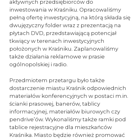
aktywnych przedsiębiorców do
inwestowania w Kraśniku. Opracowaliśmy
pełną ofertę inwestycyjną, na którą składa się
dwujęzyczny folder wraz z prezentacją na
płytach DVD, przedstawiającą potencjał
tkwiący w terenach inwestycyjnych
położonych w Kraśniku. Zaplanowaliśmy
także działania reklamowe w prasie
ogólnopolskiej i radio.
Przedmiotem przetargu było także
dostarczenie miastu Kraśnik odpowiednich
materiałów konferencyjnych w postaci m.in.
ścianki prasowej, banerów, tablicy
informacyjnej, materiałów biurowych czy
pendrive’ów. Wykonaliśmy także ramki pod
tablice rejestracyjne dla mieszkańców
Kraśnika. Miasto będzie również promować