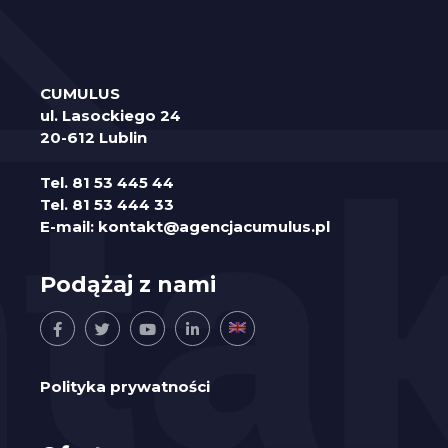
CUMULUS
ul. Lasockiego 24
20-612 Lublin
Tel.
81 53 445 44
Tel.
81 53 444 33
E-mail:
kontakt@agencjacumulus.pl
Podążaj z nami
Polityka prywatności