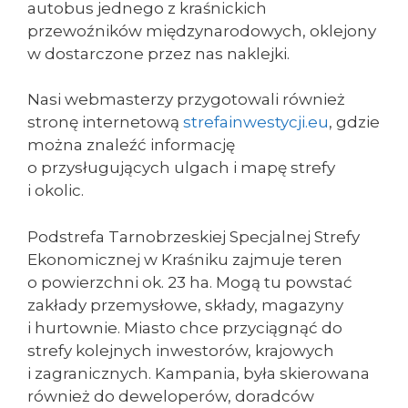
autobus jednego z kraśnickich
przewoźników międzynarodowych, oklejony
w dostarczone przez nas naklejki.
Nasi webmasterzy przygotowali również
stronę internetową
strefainwestycji.eu
, gdzie
można znaleźć informację
o przysługujących ulgach i mapę strefy
i okolic.
Podstrefa Tarnobrzeskiej Specjalnej Strefy
Ekonomicznej w Kraśniku zajmuje teren
o powierzchni ok. 23 ha. Mogą tu powstać
zakłady przemysłowe, składy, magazyny
i hurtownie. Miasto chce przyciągnąć do
strefy kolejnych inwestorów, krajowych
i zagranicznych. Kampania, była skierowana
również do deweloperów, doradców