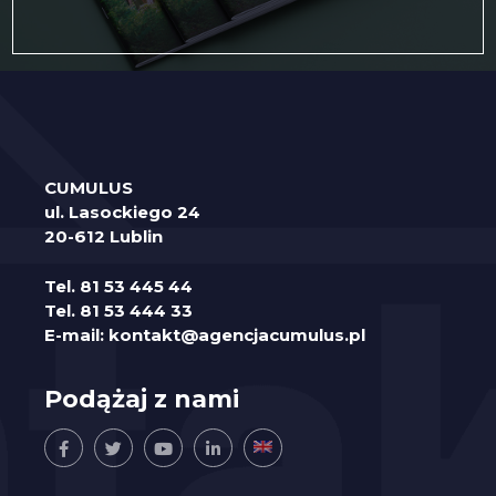
CUMULUS
ul. Lasockiego 24
20-612 Lublin
Tel.
81 53 445 44
Tel.
81 53 444 33
E-mail:
kontakt@agencjacumulus.pl
Podążaj z nami