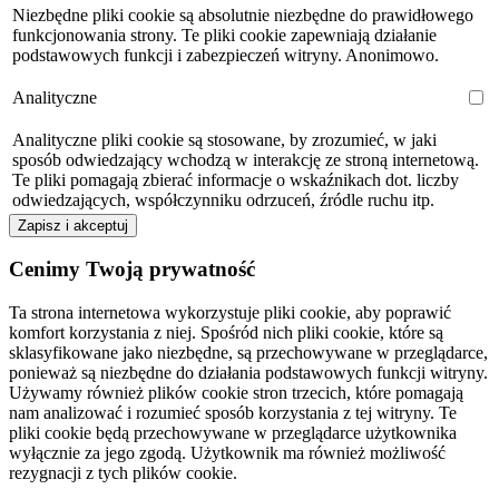
Niezbędne pliki cookie są absolutnie niezbędne do prawidłowego
funkcjonowania strony. Te pliki cookie zapewniają działanie
podstawowych funkcji i zabezpieczeń witryny. Anonimowo.
Analityczne
Analityczne pliki cookie są stosowane, by zrozumieć, w jaki
sposób odwiedzający wchodzą w interakcję ze stroną internetową.
Te pliki pomagają zbierać informacje o wskaźnikach dot. liczby
odwiedzających, współczynniku odrzuceń, źródle ruchu itp.
Zapisz i akceptuj
Cenimy Twoją prywatność
Ta strona internetowa wykorzystuje pliki cookie, aby poprawić
komfort korzystania z niej. Spośród nich pliki cookie, które są
sklasyfikowane jako niezbędne, są przechowywane w przeglądarce,
ponieważ są niezbędne do działania podstawowych funkcji witryny.
Używamy również plików cookie stron trzecich, które pomagają
nam analizować i rozumieć sposób korzystania z tej witryny. Te
pliki cookie będą przechowywane w przeglądarce użytkownika
wyłącznie za jego zgodą. Użytkownik ma również możliwość
rezygnacji z tych plików cookie.