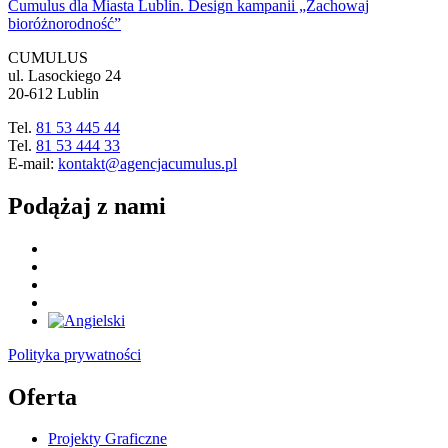
Cumulus dla Miasta Lublin. Design kampanii „Zachowaj
bioróżnorodność”
CUMULUS
ul. Lasockiego 24
20-612 Lublin
Tel.
81 53 445 44
Tel.
81 53 444 33
E-mail:
kontakt@agencjacumulus.pl
Podążaj z nami
Polityka prywatności
Oferta
Projekty Graficzne