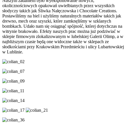
Naszym zadaniem było wyeksponowanie nowych,
okolicznościowych opakowań uwielbianych przez wszystkich
słodyczy takich jak Śliwka Nałęczowska i Chocolate Creations.
Postawiliśmy na biel i użyliśmy naturalnych materiałów takich jak
drewno, mech oraz szyszki, które zamknęliśmy w szklanych
bombkach. Udało nam się osiągnąć spójność, której dotychczas na
witrynie brakowało. Efekty naszych prac można już podziwiać w
sklepie firmowym zlokalizowanym w lubelskiej Galerii Olimp, a w
najbliższym czasie będą one widoczne także w sklepach ze
słodkościami przy Krakowskim Przedmieściu i ulicy Lubartowskiej
w Lublinie.