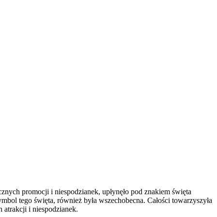
znych promocji i niespodzianek, upłynęło pod znakiem święta
ymbol tego święta, również była wszechobecna. Całości towarzyszyła
atrakcji i niespodzianek.