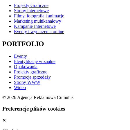
Projekty Graficzne
Strony internetowe
Filmy, fotografia i animacje
Marketing multikanałowy
Kampanie Internetowe
Eventy i wydarzenia online
PORTFOLIO
Eventy
Identyfikacje wizualne
Opakowania
Projekty graficzne
Promocja sprzedaży
Strony WWW
Wideo
© 2026 Agencja Reklamowa Cumulus
Preferencje plików cookies
✕