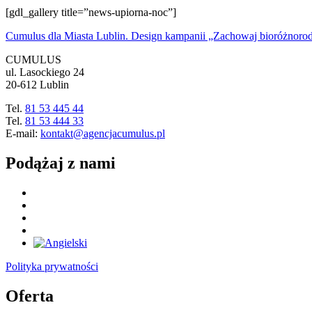
[gdl_gallery title=”news-upiorna-noc”]
Cumulus dla Miasta Lublin. Design kampanii „Zachowaj bioróżnoro
CUMULUS
ul. Lasockiego 24
20-612 Lublin
Tel.
81 53 445 44
Tel.
81 53 444 33
E-mail:
kontakt@agencjacumulus.pl
Podążaj z nami
Polityka prywatności
Oferta