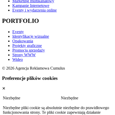
Marketing multikanałowy
Kampanie Internetowe
Eventy i wydarzenia online
PORTFOLIO
Eventy
Identyfikacje wizualne
Opakowania
Projekty graficzne
Promocja sprzedaży
Strony WWW
Wideo
© 2026 Agencja Reklamowa Cumulus
Preferencje plików cookies
✕
Niezbędne
Niezbędne
Niezbędne pliki cookie są absolutnie niezbędne do prawidłowego
funkcjonowania strony. Te pliki cookie zapewniają działanie