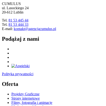
CUMULUS
ul. Lasockiego 24
20-612 Lublin
Tel.
81 53 445 44
Tel.
81 53 444 33
E-mail:
kontakt@agencjacumulus.pl
Podążaj z nami
Polityka prywatności
Oferta
Projekty Graficzne
Strony internetowe
Filmy, fotografia i animacje