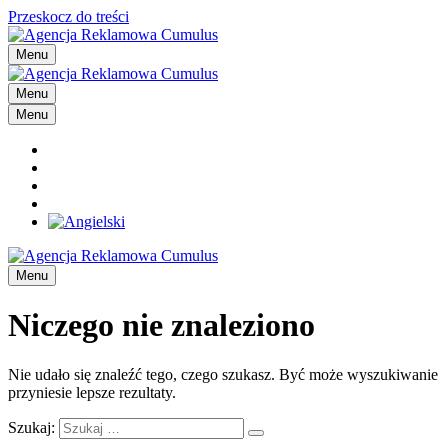
Przeskocz do treści
Menu
Menu
Menu
Menu
Niczego nie znaleziono
Nie udało się znaleźć tego, czego szukasz. Być może wyszukiwanie
przyniesie lepsze rezultaty.
Szukaj: