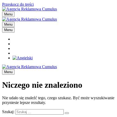
Przeskocz do treści
Menu
Menu
Menu
Menu
Niczego nie znaleziono
Nie udało się znaleźć tego, czego szukasz. Być może wyszukiwanie
przyniesie lepsze rezultaty.
Szukaj: