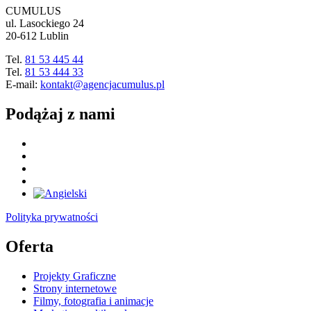
CUMULUS
ul. Lasockiego 24
20-612 Lublin
Tel.
81 53 445 44
Tel.
81 53 444 33
E-mail:
kontakt@agencjacumulus.pl
Podążaj z nami
Polityka prywatności
Oferta
Projekty Graficzne
Strony internetowe
Filmy, fotografia i animacje