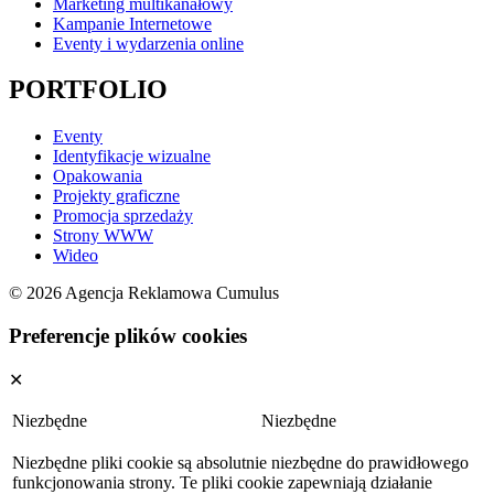
Marketing multikanałowy
Kampanie Internetowe
Eventy i wydarzenia online
PORTFOLIO
Eventy
Identyfikacje wizualne
Opakowania
Projekty graficzne
Promocja sprzedaży
Strony WWW
Wideo
© 2026 Agencja Reklamowa Cumulus
Preferencje plików cookies
✕
Niezbędne
Niezbędne
Niezbędne pliki cookie są absolutnie niezbędne do prawidłowego
funkcjonowania strony. Te pliki cookie zapewniają działanie