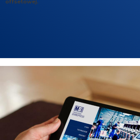
offsetowej.