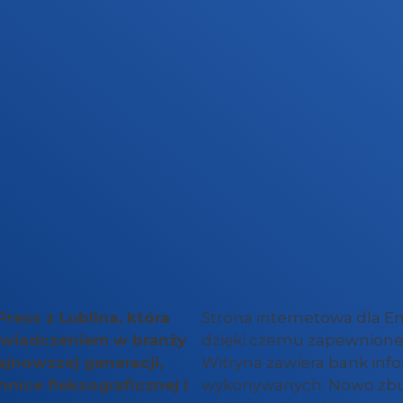
ress z Lublina, która
Strona internetowa dla E
doświadczeniem w branży
dzięki czemu zapewnione 
jnowszej generacji,
Witryna zawiera bank info
hnice fleksograficznej i
wykonywanych. Nowo zbud