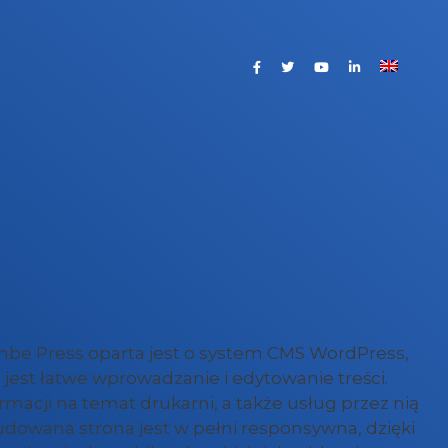
mbe Press oparta jest o system CMS WordPress,
jest łatwe wprowadzanie i edytowanie treści.
rmacji na temat drukarni, a także usług przez nią
owana strona jest w pełni responsywna, dzięki