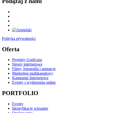
Podążaj z nami
Polityka prywatności
Oferta
Projekty Graficzne
Strony internetowe
Filmy, fotografia i animacje
Marketing multikanałowy
Kampanie Internetowe
Eventy i wydarzenia online
PORTFOLIO
Eventy
Identyfikacje wizualne
Opakowania