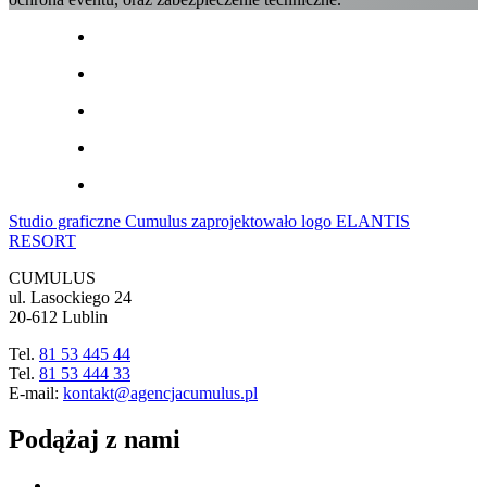
Studio graficzne Cumulus zaprojektowało logo ELANTIS
RESORT
CUMULUS
ul. Lasockiego 24
20-612 Lublin
Tel.
81 53 445 44
Tel.
81 53 444 33
E-mail:
kontakt@agencjacumulus.pl
Podążaj z nami