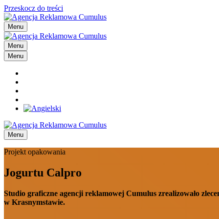
Przeskocz do treści
Menu
Menu
Menu
Menu
Projekt opakowania
Jogurtu Calpro
Studio graficzne agencji reklamowej Cumulus zrealizowało zle
w Krasnymstawie.