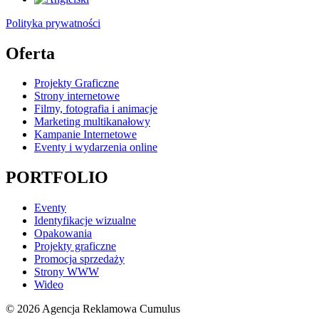
Polityka prywatności
Oferta
Projekty Graficzne
Strony internetowe
Filmy, fotografia i animacje
Marketing multikanałowy
Kampanie Internetowe
Eventy i wydarzenia online
PORTFOLIO
Eventy
Identyfikacje wizualne
Opakowania
Projekty graficzne
Promocja sprzedaży
Strony WWW
Wideo
© 2026 Agencja Reklamowa Cumulus