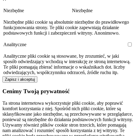
Niezbędne
Niezbędne
Niezbędne pliki cookie są absolutnie niezbędne do prawidłowego
funkcjonowania strony. Te pliki cookie zapewniają działanie
podstawowych funkcji i zabezpieczeń witryny. Anonimowo.
Analityczne
Analityczne pliki cookie są stosowane, by zrozumieć, w jaki
sposób odwiedzający wchodzą w interakcję ze stroną internetową.
Te pliki pomagają zbierać informacje o wskaźnikach dot. liczby
odwiedzających, współczynniku odrzuceń, źródle ruchu itp.
Zapisz i akceptuj
Cenimy Twoją prywatność
Ta strona internetowa wykorzystuje pliki cookie, aby poprawić
komfort korzystania z niej. Spośród nich pliki cookie, które są
sklasyfikowane jako niezbędne, są przechowywane w przeglądarce,
ponieważ są niezbędne do działania podstawowych funkcji witryny.
Używamy również plików cookie stron trzecich, które pomagają
nam analizować i rozumieć sposób korzystania z tej witryny. Te
pliki cookie będą przechowywane w przeglądarce użytkownika