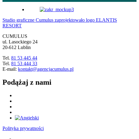
Studio graficzne Cumulus zaprojektowało logo ELANTIS
RESORT
CUMULUS
ul. Lasockiego 24
20-612 Lublin
Tel.
81 53 445 44
Tel.
81 53 444 33
E-mail:
kontakt@agencjacumulus.pl
Podążaj z nami
Polityka prywatności