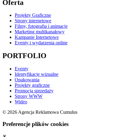
Oferta
Projekty Graficzne
Strony internetowe
Filmy, fotografia i animacje
Marketing multikanałowy
Kampanie Internetowe
Eventy i wydarzenia online
PORTFOLIO
Eventy
Identyfikacje wizualne
Opakowania
Projekty graficzne
Promocja sprzedaży
Strony WWW
Wideo
© 2026 Agencja Reklamowa Cumulus
Preferencje plików cookies
✕