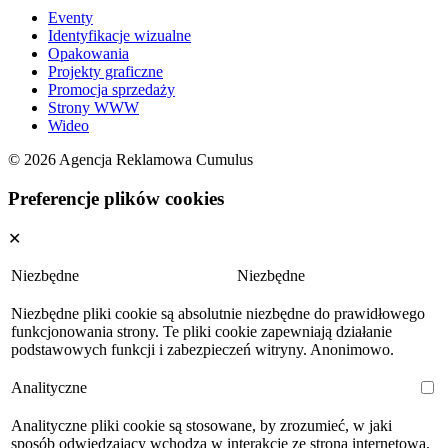
Eventy
Identyfikacje wizualne
Opakowania
Projekty graficzne
Promocja sprzedaży
Strony WWW
Wideo
© 2026 Agencja Reklamowa Cumulus
Preferencje plików cookies
✕
Niezbędne
Niezbędne
Niezbędne pliki cookie są absolutnie niezbędne do prawidłowego
funkcjonowania strony. Te pliki cookie zapewniają działanie
podstawowych funkcji i zabezpieczeń witryny. Anonimowo.
Analityczne
Analityczne pliki cookie są stosowane, by zrozumieć, w jaki
sposób odwiedzający wchodzą w interakcję ze stroną internetową.