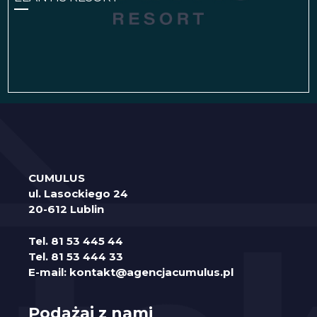
CUMULUS
ul. Lasockiego 24
20-612 Lublin
Tel.
81 53 445 44
Tel.
81 53 444 33
E-mail:
kontakt@agencjacumulus.pl
Podążaj z nami