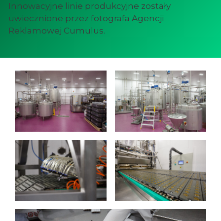
Innowacyjne linie produkcyjne zostały
uwiecznione przez fotografa Agencji
Reklamowej Cumulus.