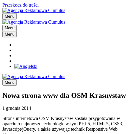
Przeskocz do treści
Menu
Menu
Menu
Menu
Nowa strona www dla OSM Krasnystaw
1 grudnia 2014
Strona internetowa OSM Krasnystaw została przygotowana w
oparciu o najnowsze technologie w tym PHP5, HTML5, CSS3,
Javascript/jQuery, a także używając technik Responsive Web