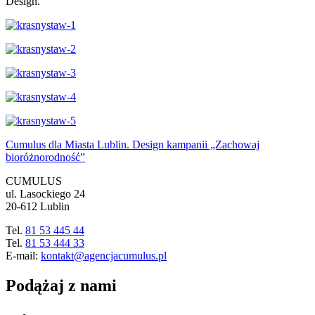
Design.
Cumulus dla Miasta Lublin. Design kampanii „Zachowaj
bioróżnorodność”
CUMULUS
ul. Lasockiego 24
20-612 Lublin
Tel.
81 53 445 44
Tel.
81 53 444 33
E-mail:
kontakt@agencjacumulus.pl
Podążaj z nami