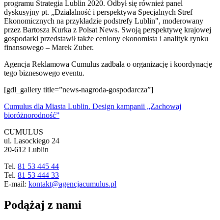
programu Strategia Lublin 2020. Odbył się również panel
dyskusyjny pt. „Działalność i perspektywa Specjalnych Stref
Ekonomicznych na przykładzie podstrefy Lublin", moderowany
przez Bartosza Kurka z Polsat News. Swoją perspektywę krajowej
gospodarki przedstawił także ceniony ekonomista i analityk rynku
finansowego – Marek Zuber.
Agencja Reklamowa Cumulus zadbała o organizację i koordynację
tego biznesowego eventu.
[gdl_gallery title=”news-nagroda-gospodarcza”]
Cumulus dla Miasta Lublin. Design kampanii „Zachowaj
bioróżnorodność”
CUMULUS
ul. Lasockiego 24
20-612 Lublin
Tel.
81 53 445 44
Tel.
81 53 444 33
E-mail:
kontakt@agencjacumulus.pl
Podążaj z nami