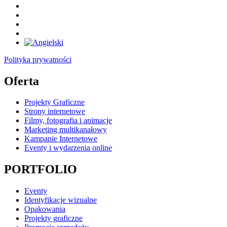
Polityka prywatności
Oferta
Projekty Graficzne
Strony internetowe
Filmy, fotografia i animacje
Marketing multikanałowy
Kampanie Internetowe
Eventy i wydarzenia online
PORTFOLIO
Eventy
Identyfikacje wizualne
Opakowania
Projekty graficzne