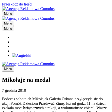
Przeskocz do treści
Menu
Menu
Menu
Menu
Mikołaje na medal
7 grudnia 2010
Podczas sobotnich Mikołajek Galeria Orkana przyłączyła się do
akcji Pomóż Dzieciom Przetrwać Zimę. Już od godz. 11 na dzieci
czekała moc świątecznych atrakcji, a wolontariusze zbierali Wasze