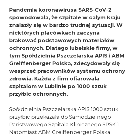
Pandemia koronawirusa SARS-CoV-2
spowodowała, że szpitale w całym kraju
znalazły się w bardzo trudnej sytuacji. W
niektórych placówkach zaczyna
brakować podstawowych materiałów
ochronnych. Dlatego lubelskie firmy, w
tym Spółdzielnia Pszczelarska APIS i
ABM
Greiffenberger Polska, zdecydowały się
wesprzeć pracowników systemu ochrony
zdrowia. Każda z firm ofiarowała
szpitalom w Lublinie po 1000 sztuk
przyłbic ochronnych.
Spółdzielnia Pszczelarska APIS 1000 sztuk
przyłbic przekazała do Samodzielnego
Państwowego Szpitala Klinicznego SPSK 1.
Natomiast ABM Greiffenberger Polska