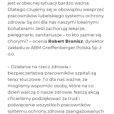
jest w obecnej sytuacji bardzo ważna.
Dlatego czujemy się w obowiązku wesprzeć
pracowników lubelskiego systemu ochrony
zdrowia. Są oni dla nas naszymi lokalnymi
bohaterami. Jeśli zachorują lekarze,
pielęgniarki, sanitariusze – to kto zajmie się
chorymi? – ocenia
Robert Bronisz
, dyrektor
zakładu w ABM Greiffenberger Polska Sp. z
o.o.
– Działania na rzecz zdrowia i
bezpieczeństwa pracowników szpitali są
teraz kluczowe. To dla nas ważne, że
mogliśmy wspomóc osoby, które na co
dzień walczą o nasze zdrowie. Naszą akcją
chcieliśmy podziękować za trud i
poświęcenie wszystkich pracowników
systemu ochrony zdrowia zaangażowanych