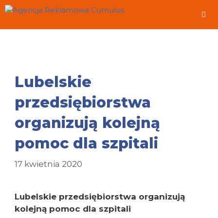
Przeskocz
do
treści
Me
Lubelskie
przedsiębiorstwa
organizują kolejną
pomoc dla szpitali
17 kwietnia 2020
Lubelskie przedsiębiorstwa organizują
kolejną pomoc dla szpitali