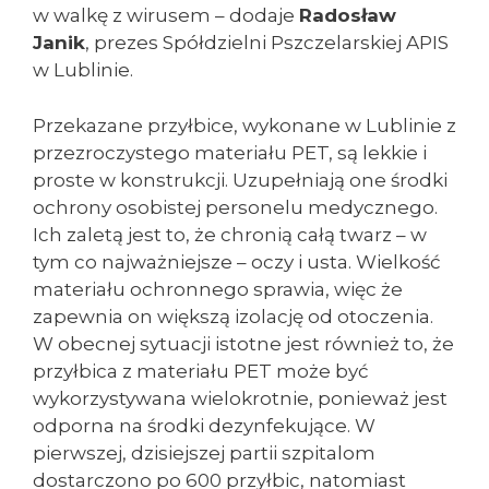
w walkę z wirusem – dodaje
Radosław
Janik
, prezes Spółdzielni Pszczelarskiej APIS
w Lublinie.
Przekazane przyłbice, wykonane w Lublinie z
przezroczystego materiału PET, są lekkie i
proste w konstrukcji. Uzupełniają one środki
ochrony osobistej personelu medycznego.
Ich zaletą jest to, że chronią całą twarz – w
tym co najważniejsze – oczy i usta. Wielkość
materiału ochronnego sprawia, więc że
zapewnia on większą izolację od otoczenia.
W obecnej sytuacji istotne jest również to, że
przyłbica z materiału PET może być
wykorzystywana wielokrotnie, ponieważ jest
odporna na środki dezynfekujące. W
pierwszej, dzisiejszej partii szpitalom
dostarczono po 600 przyłbic, natomiast