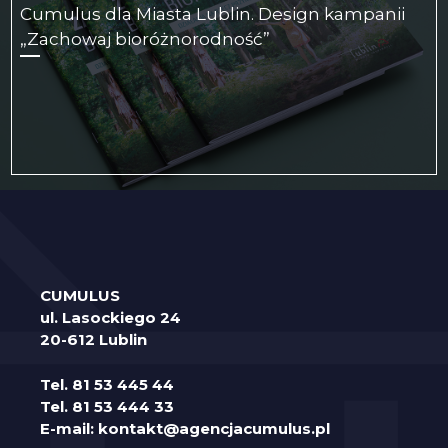
Cumulus dla Miasta Lublin. Design kampanii
„Zachowaj bioróżnorodność”
CUMULUS
ul. Lasockiego 24
20-612 Lublin
Tel.
81 53 445 44
Tel.
81 53 444 33
E-mail:
kontakt@agencjacumulus.pl