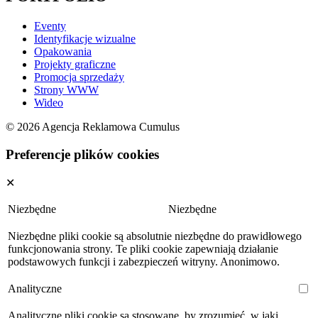
Eventy
Identyfikacje wizualne
Opakowania
Projekty graficzne
Promocja sprzedaży
Strony WWW
Wideo
© 2026 Agencja Reklamowa Cumulus
Preferencje plików cookies
✕
Niezbędne
Niezbędne
Niezbędne pliki cookie są absolutnie niezbędne do prawidłowego
funkcjonowania strony. Te pliki cookie zapewniają działanie
podstawowych funkcji i zabezpieczeń witryny. Anonimowo.
Analityczne
Analityczne pliki cookie są stosowane, by zrozumieć, w jaki