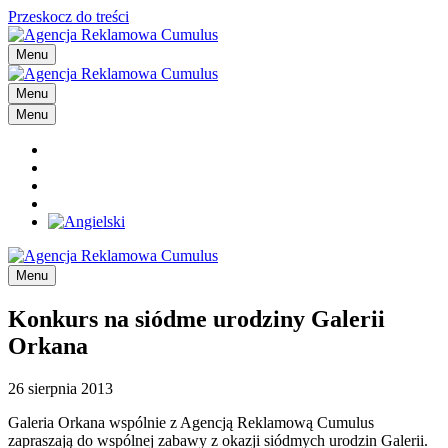
Przeskocz do treści
Menu
Menu
Menu
Menu
Konkurs na siódme urodziny Galerii
Orkana
26 sierpnia 2013
Galeria Orkana wspólnie z Agencją Reklamową Cumulus
zapraszają do wspólnej zabawy z okazji siódmych urodzin Galerii.