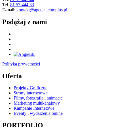
Tel.
81 53 444 33
E-mail:
kontakt@agencjacumulus.pl
Podążaj z nami
Polityka prywatności
Oferta
Projekty Graficzne
Strony internetowe
Filmy, fotografia i animacje
Marketing multikanałowy
Kampanie Internetowe
Eventy i wydarzenia online
PORTFOLIO