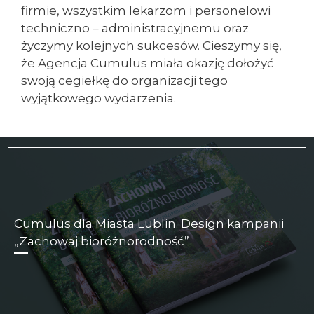
firmie, wszystkim lekarzom i personelowi
techniczno – administracyjnemu oraz
życzymy kolejnych sukcesów. Cieszymy się,
że Agencja Cumulus miała okazję dołożyć
swoją cegiełkę do organizacji tego
wyjątkowego wydarzenia.
Cumulus dla Miasta Lublin. Design kampanii
„Zachowaj bioróżnorodność”