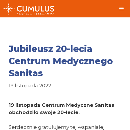
Przeskocz
do
treści
Me
Jubileusz 20-lecia
Centrum Medycznego
Sanitas
19 listopada 2022
19 listopada Centrum Medyczne Sanitas
obchodziło swoje 20-lecie.
Serdecznie gratulujemy tej wspaniałej