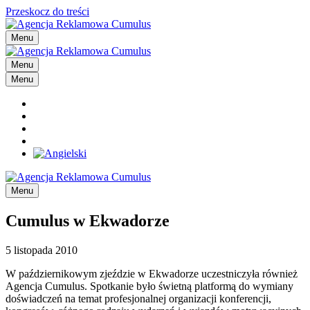
Przeskocz do treści
Menu
Menu
Menu
Menu
Cumulus w Ekwadorze
5 listopada 2010
W październikowym zjeździe w Ekwadorze uczestniczyła również
Agencja Cumulus. Spotkanie było świetną platformą do wymiany
doświadczeń na temat profesjonalnej organizacji konferencji,