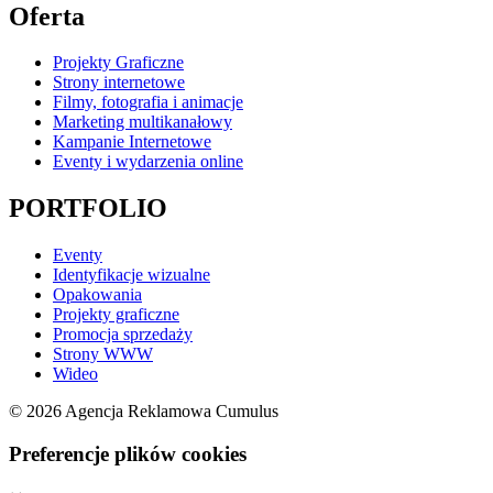
Oferta
Projekty Graficzne
Strony internetowe
Filmy, fotografia i animacje
Marketing multikanałowy
Kampanie Internetowe
Eventy i wydarzenia online
PORTFOLIO
Eventy
Identyfikacje wizualne
Opakowania
Projekty graficzne
Promocja sprzedaży
Strony WWW
Wideo
© 2026 Agencja Reklamowa Cumulus
Preferencje plików cookies