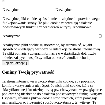
✕
Niezbędne
Niezbędne
Niezbędne pliki cookie są absolutnie niezbędne do prawidłowego
funkcjonowania strony. Te pliki cookie zapewniają działanie
podstawowych funkcji i zabezpieczeń witryny. Anonimowo.
Analityczne
Analityczne pliki cookie są stosowane, by zrozumieć, w jaki
sposób odwiedzający wchodzą w interakcję ze stroną internetową.
Te pliki pomagają zbierać informacje o wskaźnikach dot. liczby
odwiedzających, współczynniku odrzuceń, źródle ruchu itp.
Zapisz i akceptuj
Cenimy Twoją prywatność
Ta strona internetowa wykorzystuje pliki cookie, aby poprawić
komfort korzystania z niej. Spośród nich pliki cookie, które są
sklasyfikowane jako niezbędne, są przechowywane w przeglądarce,
ponieważ są niezbędne do działania podstawowych funkcji witryny.
Używamy również plików cookie stron trzecich, które pomagają
nam analizować i rozumieć sposób korzystania z tej witryny. Te