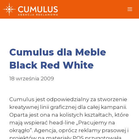
Przeskocz
do
treści
Me
Cumulus dla Meble
Black Red White
18 września 2009
Cumulus jest odpowiedzialny za stworzenie
kreatywnej linii graficznej dla całej kampanii.
Oparta jest ona na kolistych kształtach, które
mają wspierać head-line „Pracujemy na
okrągło”. Agencja, oprócz reklamy prasowej i
projektów na materiały POS przygotowała