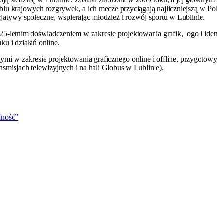
lu krajowych rozgrywek, a ich mecze przyciągają najliczniejszą w Po
jatywy społeczne, wspierając młodzież i rozwój sportu w Lublinie.
etnim doświadczeniem w zakresie projektowania grafik, logo i ident
 i działań online.
 w zakresie projektowania graficznego online i offline, przygotowy
smisjach telewizyjnych i na hali Globus w Lublinie).
dność”