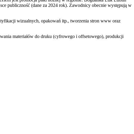
lsce publiczność (dane za 2024 rok). Zawodnicy obecnie występują w
yfikacji wizualnych, opakowań itp., tworzenia stron www oraz
wania materiałów do druku (cyfrowego i offsetowego), produkcji