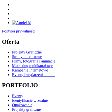
Polityka prywatności
Oferta
Projekty Graficzne
Strony internetowe
Filmy, fotografia i animacje
Marketing multikanałowy
Kampanie Internetowe
Eventy i wydarzenia online
PORTFOLIO
Eventy
Identyfikacje wizualne
Opakowania
Projekty graficzne