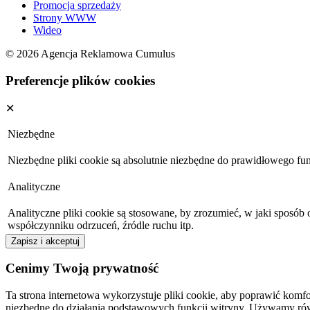
Promocja sprzedaży
Strony WWW
Wideo
© 2026 Agencja Reklamowa Cumulus
Preferencje plików cookies
✕
Niezbędne
Niezbędne pliki cookie są absolutnie niezbędne do prawidłowego fu
Analityczne
Analityczne pliki cookie są stosowane, by zrozumieć, w jaki sposób
współczynniku odrzuceń, źródle ruchu itp.
Zapisz i akceptuj
Cenimy Twoją prywatność
Ta strona internetowa wykorzystuje pliki cookie, aby poprawić komfo
niezbędne do działania podstawowych funkcji witryny. Używamy równi