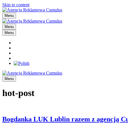
Skip to content
Menu
Menu
Menu
Menu
hot-post
Bogdanka LUK Lublin razem z agencją C