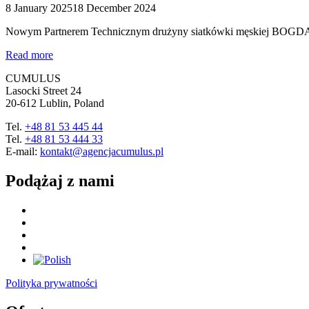
8 January 2025
18 December 2024
Nowym Partnerem Technicznym drużyny siatkówki męskiej BOGD
Read more
CUMULUS
Lasocki Street 24
20-612 Lublin, Poland
Tel.
+48 81 53 445 44
Tel.
+48 81 53 444 33
E-mail:
kontakt@agencjacumulus.pl
Podążaj z nami
Polityka prywatności